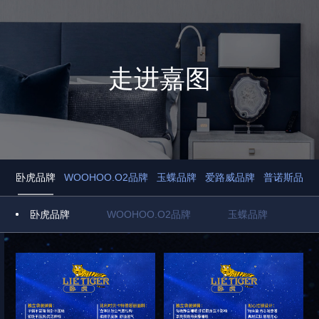
走进嘉图
卧虎品牌
WOOHOO.O2品牌
玉蝶品牌
爱路威品牌
普诺斯品牌
卧虎品牌
WOOHOO.O2品牌
玉蝶品牌
爱