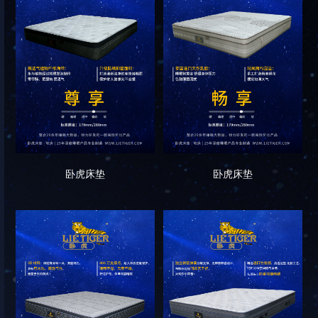
卧虎床垫
卧虎床垫