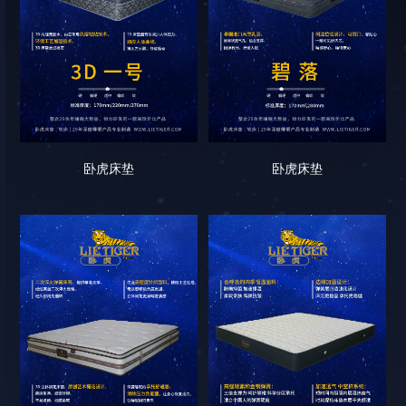
卧虎床垫
卧虎床垫